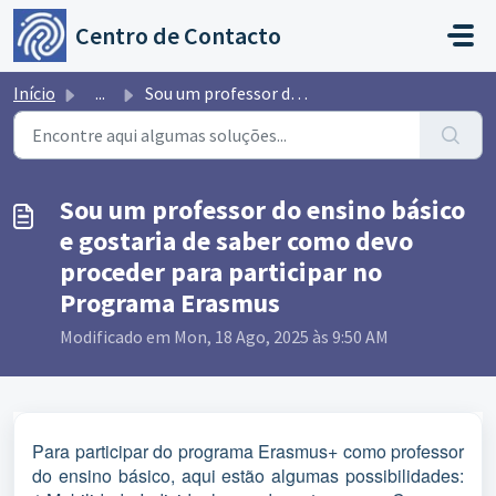
Avançar para o conteúdo principal
Centro de Contacto
Início
...
Sou um professor do ensino básico e gostaria de saber com...
Sou um professor do ensino básico
e gostaria de saber como devo
proceder para participar no
Programa Erasmus
Modificado em Mon, 18 Ago, 2025 às 9:50 AM
Para participar do programa Erasmus+ como professor
do ensino básico, aqui estão algumas possibilidades: