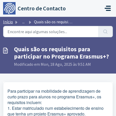
Avançar para o conteúdo principal
Centro de Contacto
Início
...
Quais são os requisitos para participar no Programa Erasm...
Quais são os requisitos para
participar no Programa Erasmus+?
Modificado em Mon, 18 Ago, 2025 às 9:51 AM
Para participar na mobilidade de aprendizagem de
curto prazo para alunos no programa Erasmus+, os
requisitos incluem:
1. Estar matriculado num estabelecimento de ensino
que tenha um projeto Erasmus+ aprovado.