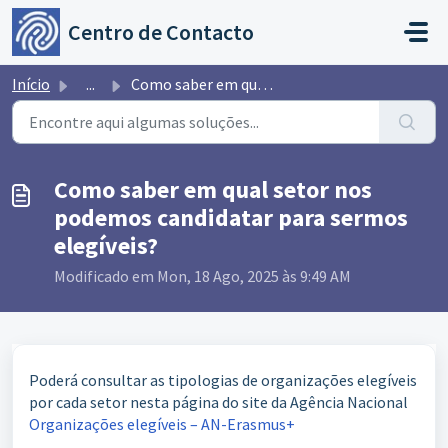
Avançar para o conteúdo principal
Centro de Contacto
Início
...
Como saber em qual setor nos podemos candidatar para serm...
Como saber em qual setor nos
podemos candidatar para sermos
elegíveis?
Modificado em Mon, 18 Ago, 2025 às 9:49 AM
Poderá consultar as tipologias de organizações elegíveis
por cada setor nesta página do site da Agência Nacional
Organizações elegíveis – AN-Erasmus+