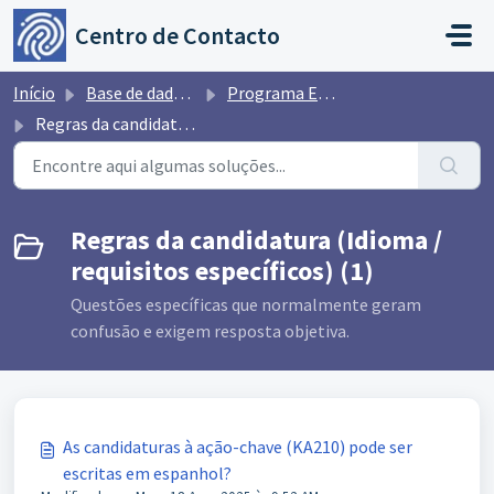
Avançar para o conteúdo principal
Centro de Contacto
Início
Base de dados de conhecimento
Programa Erasmus
Regras da candidatura (Idioma / requisitos específicos)
Regras da candidatura (Idioma /
requisitos específicos) (1)
Questões específicas que normalmente geram
confusão e exigem resposta objetiva.
As candidaturas à ação-chave (KA210) pode ser
escritas em espanhol?